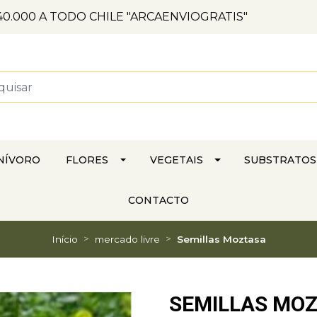
0.000 A TODO CHILE "ARCAENVIOGRATIS"
NÍVORO
FLORES
VEGETAIS
SUBSTRATOS
CONTACTO
Início
mercado livre
Semillas Moztasa
SEMILLAS MO