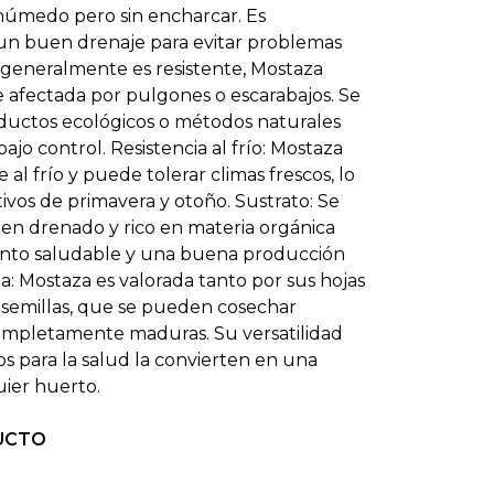
úmedo pero sin encharcar. Es
un buen drenaje para evitar problemas
 generalmente es resistente, Mostaza
 afectada por pulgones o escarabajos. Se
ductos ecológicos o métodos naturales
ajo control. Resistencia al frío: Mostaza
 al frío y puede tolerar climas frescos, lo
tivos de primavera y otoño. Sustrato: Se
en drenado y rico en materia orgánica
ento saludable y una buena producción
ha: Mostaza es valorada tanto por sus hojas
 semillas, que se pueden cosechar
completamente maduras. Su versatilidad
ios para la salud la convierten en una
uier huerto.
UCTO