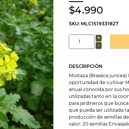
$4.990
SKU:
MLC1519331827
+
-
DESCRIPCIÓN
Mostaza (Brassica juncea)
oportunidad de cultivar M
anual conocida por sus hoj
utilizadas tanto en la coci
para jardineros que buscan 
que pueda ser utilizada t
producción de semillas de
valor: 20 semillas Envasad