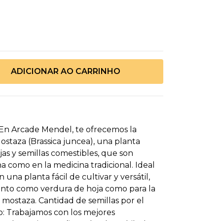
 En Arcade Mendel, te ofrecemos la
ostaza (Brassica juncea), una planta
as y semillas comestibles, que son
na como en la medicina tradicional. Ideal
una planta fácil de cultivar y versátil,
anto como verdura de hoja como para la
 mostaza. Cantidad de semillas por el
o: Trabajamos con los mejores