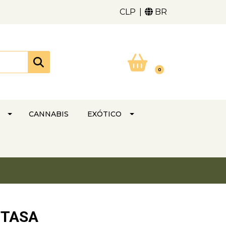
CLP
BR
0
CANNABIS
EXÓTICO
ZTASA