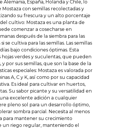
e Alemania, España, Holanda y Chile, lo
 Mostaza con semillas recolectadas y
izando su frescura y un alto porcentaje
del cultivo: Mostaza es una planta de
uede comenzar a cosecharse en
manas después de la siembra para las
si se cultiva para las semillas. Las semillas
días bajo condiciones óptimas. Esta
s hojas verdes y suculentas, que pueden
, y por sus semillas, que son la base de la
ticas especiales: Mostaza es valorada por
inas A, C y K, así como por su capacidad
tiva. Es ideal para cultivar en huertos,
tas. Su sabor picante y su versatilidad en
 una excelente adición a cualquier
ere pleno sol para un desarrollo óptimo,
erar sombra parcial. Necesita al menos
día para mantener su crecimiento
e un riego regular, manteniendo el