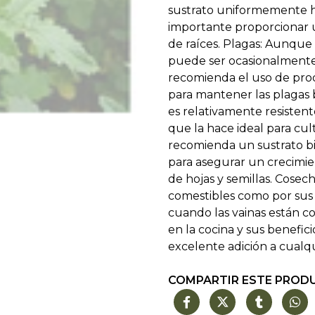
sustrato uniformemente h
importante proporcionar 
de raíces. Plagas: Aunque
puede ser ocasionalmente
recomienda el uso de pro
para mantener las plagas b
es relativamente resistente
que la hace ideal para cul
recomienda un sustrato bi
para asegurar un crecimi
de hojas y semillas. Cosec
comestibles como por sus
cuando las vainas están 
en la cocina y sus benefic
excelente adición a cualq
COMPARTIR ESTE PROD