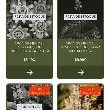
FORA DE ESTOQUE
FORA DE ESTOQUE
ARCA DE MENDEL
ARCA DE MENDEL
SEMENTES DE
SEMENTES DE RESNOVA
PASSIFLORA CAERULEA
MEGAPHYLLA
$5.490
$9.990
10%
29%
MAS BARATO
MAS BARATO
INDISPONÍVEL