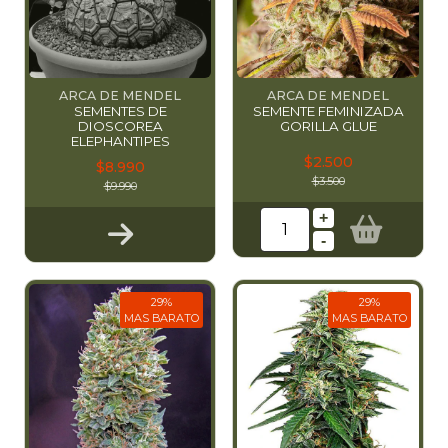
ARCA DE MENDEL
ARCA DE MENDEL
SEMENTES DE
SEMENTE FEMINIZADA
DIOSCOREA
GORILLA GLUE
ELEPHANTIPES
$2.500
$8.990
$3.500
$9.990
+
-
29%
29%
MAS BARATO
MAS BARATO