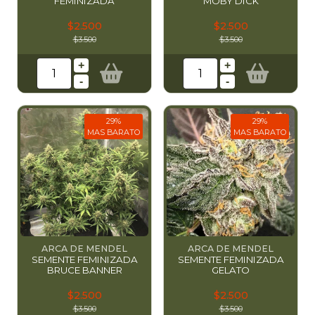
FEMINIZADA
MOBY DICK
$2.500
$2.500
$3.500
$3.500
+
+
-
-
29%
29%
MAS BARATO
MAS BARATO
ARCA DE MENDEL
ARCA DE MENDEL
SEMENTE FEMINIZADA
SEMENTE FEMINIZADA
BRUCE BANNER
GELATO
$2.500
$2.500
$3.500
$3.500