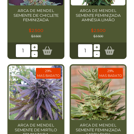
ARCA DE MENDEL
ARCA DE MENDEL
SEMENTE DE CHICLETE
SEMENTE FEMINIZADA
FEMINIZADA
AMNÉSIA LIMÃO
$2.500
$2.500
$3.500
$3.500
+
+
-
-
29%
29%
MAS BARATO
MAS BARATO
ARCA DE MENDEL
ARCA DE MENDEL
SEMENTE DE MIRTILO
SEMENTE FEMINIZADA