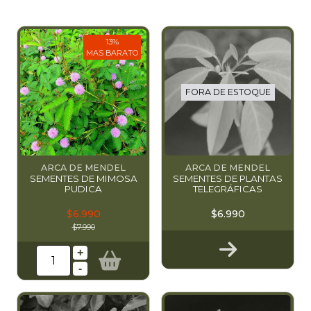
13%
MAS BARATO
FORA DE ESTOQUE
ARCA DE MENDEL
ARCA DE MENDEL
SEMENTES DE MIMOSA
SEMENTES DE PLANTAS
PUDICA
TELEGRÁFICAS
$6.990
$6.990
$7.990
+
-