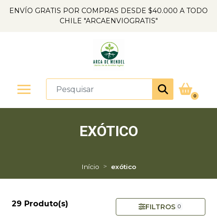
ENVÍO GRATIS POR COMPRAS DESDE $40.000 A TODO
CHILE "ARCAENVIOGRATIS"
0
EXÓTICO
Início
exótico
29 Produto(s)
FILTROS
0