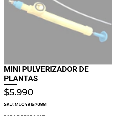
MINI PULVERIZADOR DE
PLANTAS
$5.990
SKU:
MLC491570881