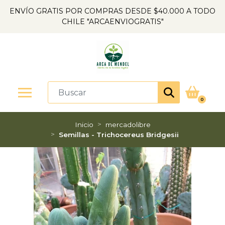
ENVÍO GRATIS POR COMPRAS DESDE $40.000 A TODO
CHILE "ARCAENVIOGRATIS"
0
Inicio
mercadolibre
Semillas - Trichocereus Bridgesii