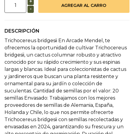
+
-
DESCRIPCIÓN
Trichocereus bridgesii En Arcade Mendel, te
ofrecemos la oportunidad de cultivar Trichocereus
bridgesii, un cactus columnar robusto y atractivo
conocido por su rápido crecimiento y sus espinas
largas y blancas. Ideal para coleccionistas de cactus
y jardineros que buscan una planta resistente y
ornamental para su jardín o colección de
suculentas. Cantidad de semillas por el valor: 20
semillas Envasado: Trabajamos con los mejores
proveedores de semillas de Alemania, España,
Holanda y Chile, lo que nos permite ofrecerte
Trichocereus bridgesii con semillas recolectadas y
envasadas en 2024, garantizando su frescura y un
alto porcentaje de germinación. Duración del