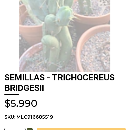
SEMILLAS - TRICHOCEREUS
BRIDGESII
$5.990
SKU:
MLC916685519