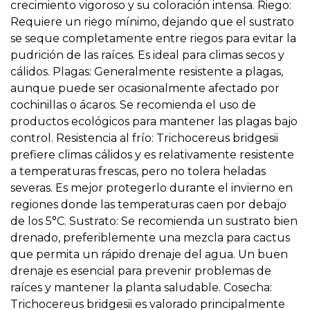
crecimiento vigoroso y su coloración intensa. Riego:
Requiere un riego mínimo, dejando que el sustrato
se seque completamente entre riegos para evitar la
pudrición de las raíces. Es ideal para climas secos y
cálidos. Plagas: Generalmente resistente a plagas,
aunque puede ser ocasionalmente afectado por
cochinillas o ácaros. Se recomienda el uso de
productos ecológicos para mantener las plagas bajo
control. Resistencia al frío: Trichocereus bridgesii
prefiere climas cálidos y es relativamente resistente
a temperaturas frescas, pero no tolera heladas
severas. Es mejor protegerlo durante el invierno en
regiones donde las temperaturas caen por debajo
de los 5°C. Sustrato: Se recomienda un sustrato bien
drenado, preferiblemente una mezcla para cactus
que permita un rápido drenaje del agua. Un buen
drenaje es esencial para prevenir problemas de
raíces y mantener la planta saludable. Cosecha:
Trichocereus bridgesii es valorado principalmente