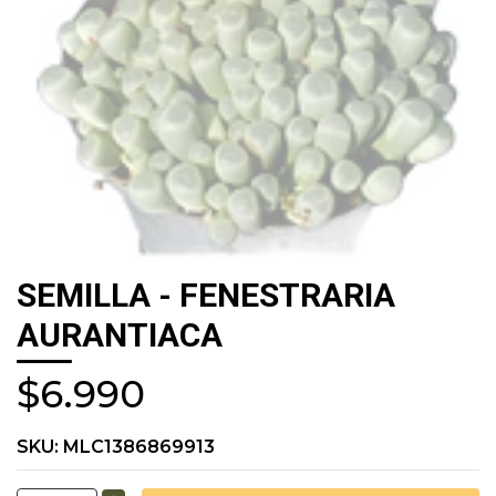
SEMILLA - FENESTRARIA
AURANTIACA
$6.990
SKU:
MLC1386869913