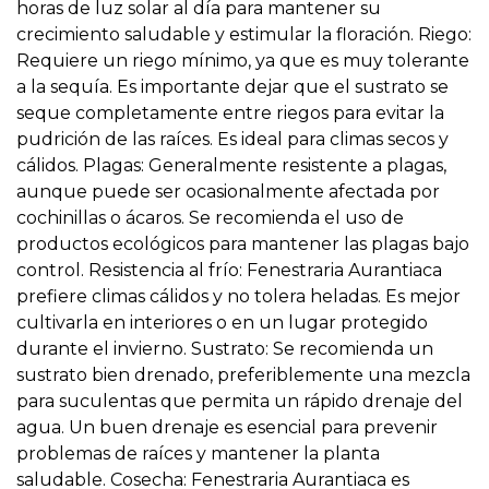
horas de luz solar al día para mantener su
crecimiento saludable y estimular la floración. Riego:
Requiere un riego mínimo, ya que es muy tolerante
a la sequía. Es importante dejar que el sustrato se
seque completamente entre riegos para evitar la
pudrición de las raíces. Es ideal para climas secos y
cálidos. Plagas: Generalmente resistente a plagas,
aunque puede ser ocasionalmente afectada por
cochinillas o ácaros. Se recomienda el uso de
productos ecológicos para mantener las plagas bajo
control. Resistencia al frío: Fenestraria Aurantiaca
prefiere climas cálidos y no tolera heladas. Es mejor
cultivarla en interiores o en un lugar protegido
durante el invierno. Sustrato: Se recomienda un
sustrato bien drenado, preferiblemente una mezcla
para suculentas que permita un rápido drenaje del
agua. Un buen drenaje es esencial para prevenir
problemas de raíces y mantener la planta
saludable. Cosecha: Fenestraria Aurantiaca es