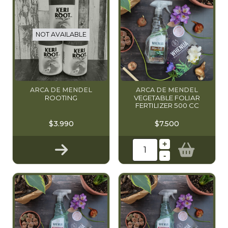
NOT AVAILABLE
ARCA DE MENDEL
ARCA DE MENDEL
ROOTING
VEGETABLE FOLIAR
FERTILIZER 500 CC
$3.990
$7.500
+
-