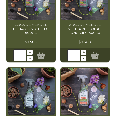
ARCA DE MENDEL
ARCA DE MENDEL
FOLIAR INSECTICIDE
VEGETABLE FOLIAR
500CC
FUNGICIDE 500 CC
$7.500
$7.500
+
+
-
-